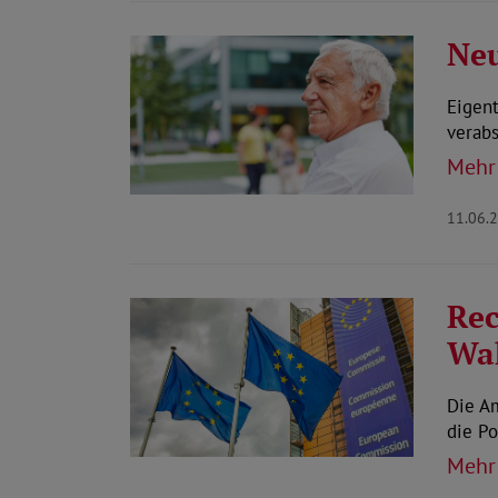
Neu
Eigent
verab
Mehr
11.06.
Rec
Wah
Die A
die Po
Mehr