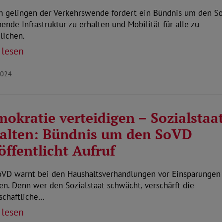
in gelingen der Verkehrswende fordert ein Bündnis um den S
ende Infrastruktur zu erhalten und Mobilität für alle zu
lichen.
 lesen
2024
okratie verteidigen – Sozialstaa
alten: Bündnis um den SoVD
öffentlicht Aufruf
oVD warnt bei den Haushaltsverhandlungen vor Einsparungen
en. Denn wer den Sozialstaat schwächt, verschärft die
schaftliche…
 lesen