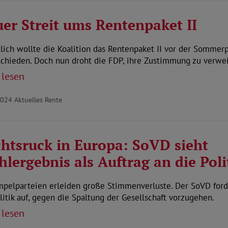
er Streit ums Rentenpaket II
lich wollte die Koalition das Rentenpaket II vor der Sommer
schieden. Doch nun droht die FDP, ihre Zustimmung zu verwe
 lesen
2024
Aktuelles Rente
htsruck in Europa: SoVD sieht
lergebnis als Auftrag an die Poli
mpelparteien erleiden große Stimmenverluste. Der SoVD ford
litik auf, gegen die Spaltung der Gesellschaft vorzugehen.
 lesen