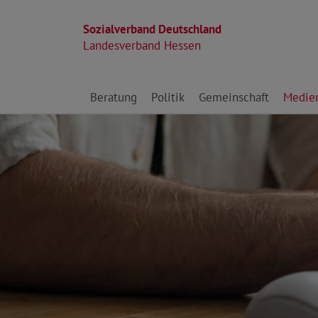
Sozialverband Deutschland
Landesverband Hessen
Direkt zu den Inhalten springen
Beratung
Politik
Gemeinschaft
Medie