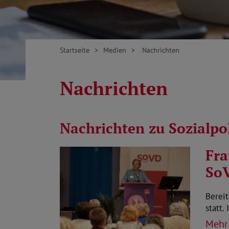
Startseite
Medien
Nachrichten
Nachrichten
Nachrichten zu Sozialp
Fra
SoV
Bereit
statt.
Mehr