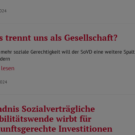
2024
 trennt uns als Gesellschaft?
mehr soziale Gerechtigkeit will der SoVD eine weitere Spal
ndern
 lesen
2024
dnis Sozialverträgliche
ilitätswende wirbt für
unftsgerechte Investitionen