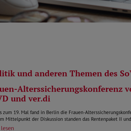
olitik und anderen Themen des S
uen-Alterssicherungskonferenz v
D und ver.di
s zum 19. Mal fand in Berlin die Frauen-Alterssicherungskonf
 Im Mittelpunkt der Diskussion standen das Rentenpaket II un
 lesen