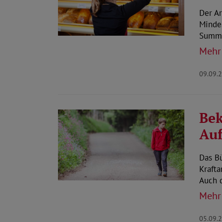
Der Ar
Mindes
Summe
Mehr
09.09.
Bek
Auf
Das B
Kraft
Auch 
Mehr
05.09.