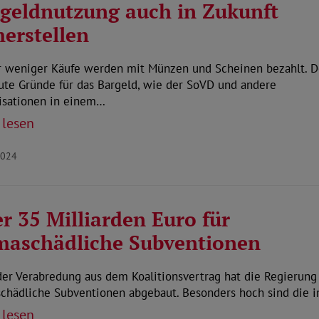
geldnutzung auch in Zukunft
herstellen
 weniger Käufe werden mit Münzen und Scheinen bezahlt. D
ute Gründe für das Bargeld, wie der SoVD und andere
isationen in einem…
 lesen
2024
r 35 Milliarden Euro für
maschädliche Subventionen
der Verabredung aus dem Koalitionsvertrag hat die Regierun
schädliche Subventionen abgebaut. Besonders hoch sind die 
 lesen