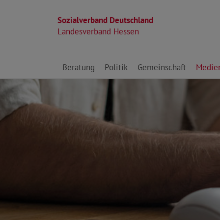
Sozialverband Deutschland
Landesverband Hessen
Direkt zu den Inhalten springen
Beratung
Politik
Gemeinschaft
Medie