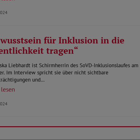
2024
wusstsein für Inklusion in die
entlichkeit tragen“
ska Liebhardt ist Schirmherrin des SoVD-Inklusionslaufes am 
r. Im Interview spricht sie über nicht sichtbare
trächtigungen und…
 lesen
2024