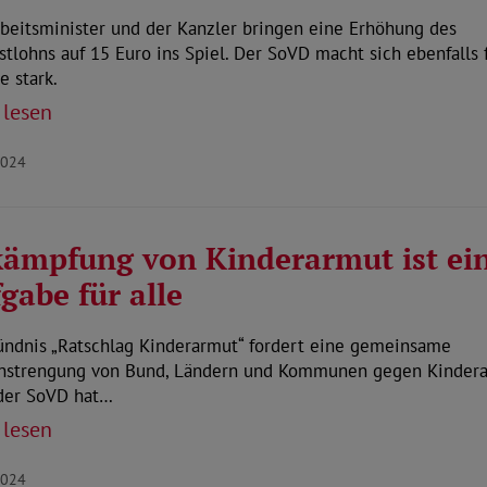
beitsminister und der Kanzler bringen eine Erhöhung des
tlohns auf 15 Euro ins Spiel. Der SoVD macht sich ebenfalls 
 stark.
 lesen
2024
ämpfung von Kinderarmut ist ei
gabe für alle
ündnis „Ratschlag Kinderarmut“ fordert eine gemeinsame
anstrengung von Bund, Ländern und Kommunen gegen Kindera
der SoVD hat…
 lesen
2024