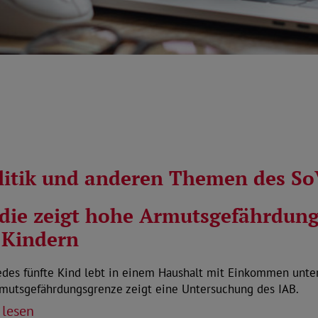
olitik und anderen Themen des S
die zeigt hohe Armutsgefährdun
 Kindern
edes fünfte Kind lebt in einem Haushalt mit Einkommen unte
rmutsgefährdungsgrenze zeigt eine Untersuchung des IAB.
 lesen