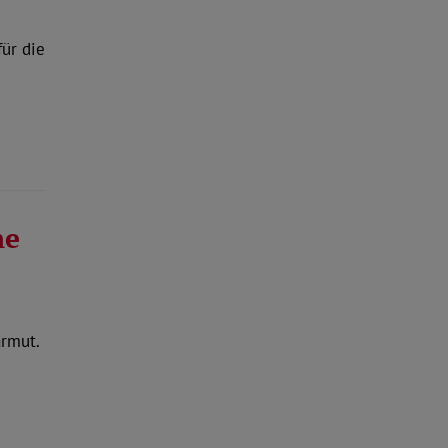
für die
ne
rmut.