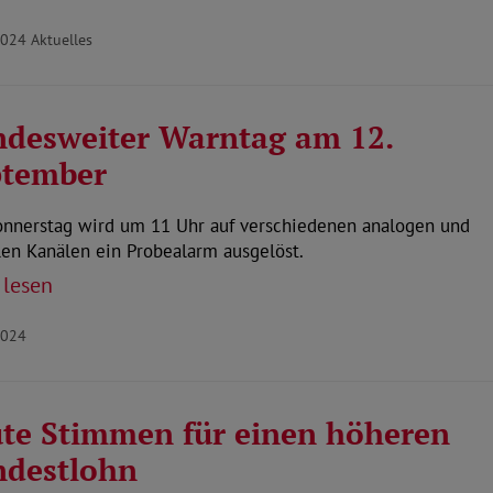
2024
Aktuelles
desweiter Warntag am 12.
ptember
nnerstag wird um 11 Uhr auf verschiedenen analogen und
len Kanälen ein Probealarm ausgelöst.
 lesen
2024
te Stimmen für einen höheren
ndestlohn