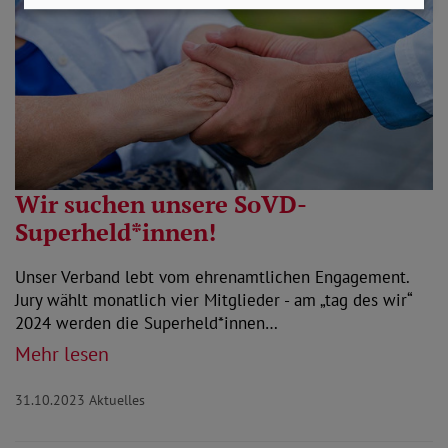
Wir suchen unsere SoVD-
Superheld*innen!
Unser Verband lebt vom ehrenamtlichen Engagement.
Jury wählt monatlich vier Mitglieder - am „tag des wir“
2024 werden die Superheld*innen…
Mehr lesen
31.10.2023
Aktuelles