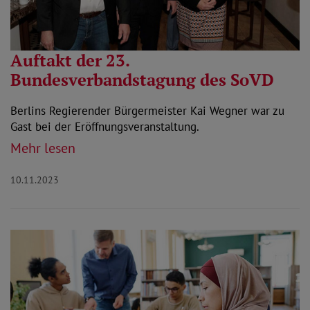
Auftakt der 23.
Bundesverbandstagung des SoVD
Berlins Regierender Bürgermeister Kai Wegner war zu
Gast bei der Eröffnungsveranstaltung.
Mehr lesen
10.11.2023