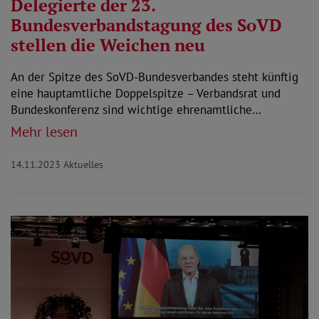
Delegierte der 23.
Bundesverbandstagung des SoVD
stellen die Weichen neu
An der Spitze des SoVD-Bundesverbandes steht künftig
eine hauptamtliche Doppelspitze – Verbandsrat und
Bundeskonferenz sind wichtige ehrenamtliche…
Mehr lesen
14.11.2023
Aktuelles