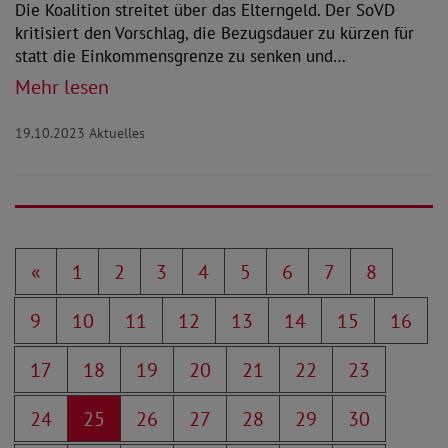
Die Koalition streitet über das Elterngeld. Der SoVD
kritisiert den Vorschlag, die Bezugsdauer zu kürzen für
statt die Einkommensgrenze zu senken und…
Mehr lesen
19.10.2023
Aktuelles
«
1
2
3
4
5
6
7
8
9
10
11
12
13
14
15
16
17
18
19
20
21
22
23
24
25
26
27
28
29
30