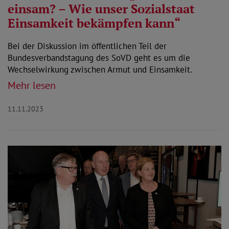
einsam? – Wie unser Sozialstaat
Einsamkeit bekämpfen kann“
Bei der Diskussion im öffentlichen Teil der
Bundesverbandstagung des SoVD geht es um die
Wechselwirkung zwischen Armut und Einsamkeit.
Mehr lesen
11.11.2023