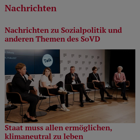
Nachrichten
Nachrichten zu Sozialpolitik und
anderen Themen des SoVD
Staat muss allen ermöglichen,
klimaneutral zu leben