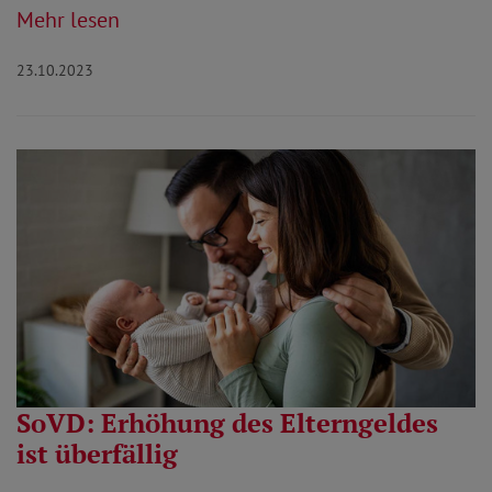
Mehr lesen
23.10.2023
SoVD: Erhöhung des Elterngeldes
ist überfällig