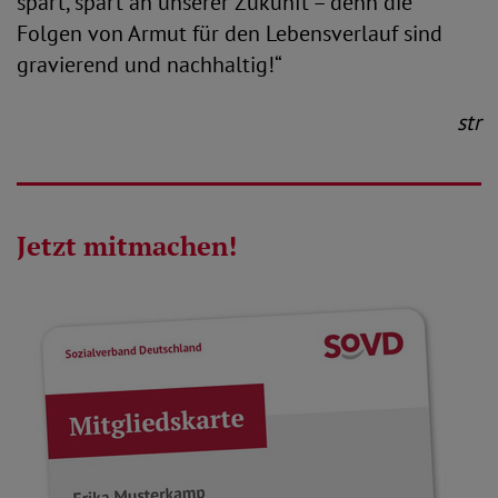
spart, spart an unserer Zukunft – denn die
Folgen von Armut für den Lebensverlauf sind
gravierend und nachhaltig!“
str
Jetzt mitmachen!