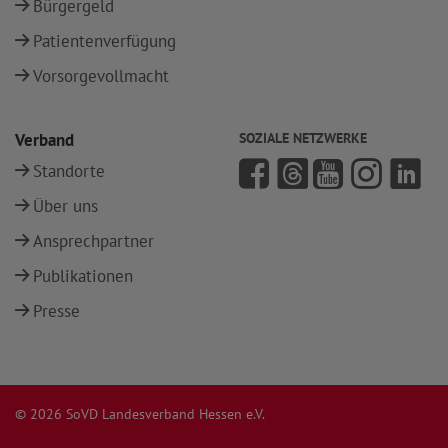
Bürgergeld
Patientenverfügung
Vorsorgevollmacht
Verband
SOZIALE NETZWERKE
Standorte
Über uns
Ansprechpartner
Publikationen
Presse
© 2026 SoVD Landesverband Hessen e.V.