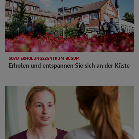
SOVD ERHOLUNGSZENTRUM BÜSUM
Erholen und entspannen Sie sich an der Küste
mehr lesen