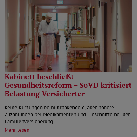
Kabinett beschließt
Gesundheitsreform – SoVD kritisiert
Belastung Versicherter
Keine Kürzungen beim Krankengeld, aber höhere
Zuzahlungen bei Medikamenten und Einschnitte bei der
Familienversicherung.
Mehr lesen