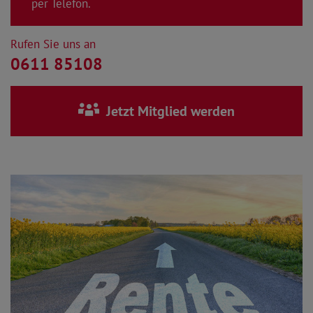
per Telefon.
Rufen Sie uns an
0611 85108
Jetzt Mitglied werden