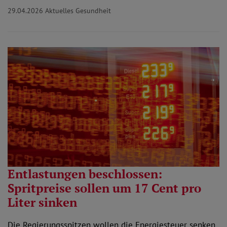
29.04.2026
Aktuelles Gesundheit
Entlastungen beschlossen:
Spritpreise sollen um 17 Cent pro
Liter sinken
Die Regierungsspitzen wollen die Energiesteuer senken.