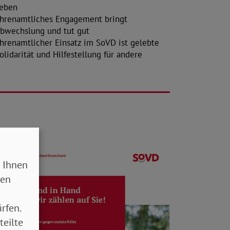
eben
hrenamtliches Engagement bringt
bwechslung und tut gut
hrenamtlicher Einsatz im SoVD ist gelebte
olidarität und Hilfestellung für andere
 Ihnen
sen
rfen.
teilte