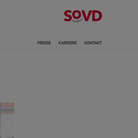
Landesverband 
en
PRESSE
KARRIERE
KONTAKT