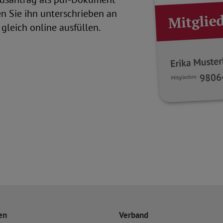
en Sie ihn unterschrieben an
gleich online ausfüllen.
en
Verband