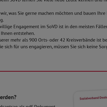
 wir, was Sie gerne machen möchten und bauen Ihre
g.
iwillige Engagement im SoVD ist in den meisten Fälle
 Ihnen entstehen.
serer mehr als 900 Orts- oder 42 Kreisverbände ist be
ie sich für uns engagieren, müssen Sie sich keine So
werden?
dsantrag als pdf-Dokument