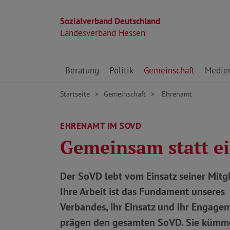
Sozialverband Deutschland
Landesverband Hessen
Direkt zu den Inhalten springen
Beratung
Politik
Gemeinschaft
Medie
Startseite
Gemeinschaft
Ehrenamt
EHRENAMT IM SOVD
Gemeinsam statt e
Der SoVD lebt vom Einsatz seiner Mitgl
Ihre Arbeit ist das Fundament unseres
Verbandes, ihr Einsatz und ihr Engage
prägen den gesamten SoVD. Sie kümme