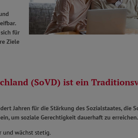
 und
ifbar.
sich für
re Ziele
chland (SoVD) ist ein Traditions
dert Jahren für die Stärkung des Sozialstaates, die S
ein, um soziale Gerechtigkeit dauerhaft zu erreichen
r und wächst stetig.