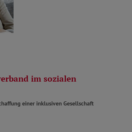
verband im sozialen
chaffung einer inklusiven Gesellschaft
.