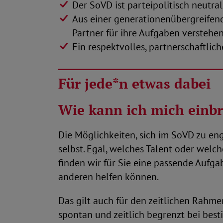
Der SoVD ist parteipolitisch neutra
Aus einer generationenübergreifend
Partner für ihre Aufgaben verstehen
Ein respektvolles, partnerschaftli
Für jede*n etwas dabei
Wie kann ich mich einb
Die Möglichkeiten, sich im SoVD zu eng
selbst. Egal, welches Talent oder welc
finden wir für Sie eine passende Aufga
anderen helfen können.
Das gilt auch für den zeitlichen Rahm
spontan und zeitlich begrenzt bei bes