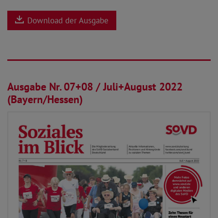
Download der Ausgabe
30.06.2022
Ausgabe Nr. 07+08 / Juli+August 2022
(Bayern/Hessen)