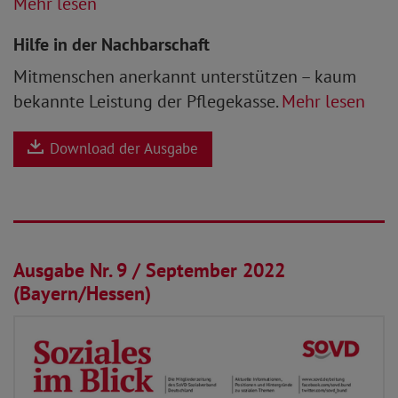
Mehr lesen
Hilfe in der Nachbarschaft
Mitmenschen anerkannt unterstützen – kaum
bekannte Leistung der Pflegekasse.
Mehr lesen
Download der Ausgabe
25.08.2022
Ausgabe Nr. 9 / September 2022
(Bayern/Hessen)