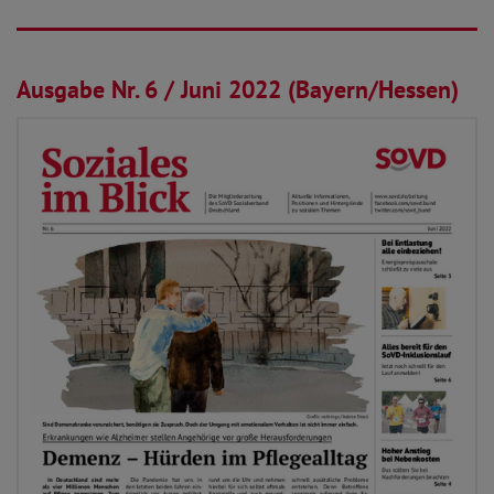
24.05.2022
Ausgabe Nr. 6 / Juni 2022 (Bayern/Hessen)