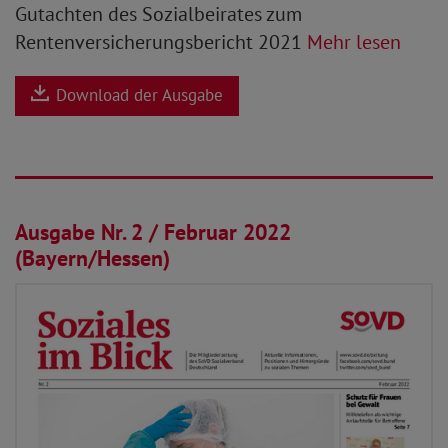
Gutachten des Sozialbeirates zum
Rentenversicherungsbericht 2021
Mehr lesen
Download der Ausgabe
01.02.2022
Ausgabe Nr. 2 / Februar 2022
(Bayern/Hessen)