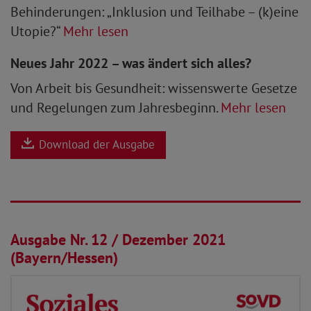
Behinderungen: „Inklusion und Teilhabe – (k)eine
Utopie?“
Mehr lesen
Neues Jahr 2022 – was ändert sich alles?
Von Arbeit bis Gesundheit: wissenswerte Gesetze
und Regelungen zum Jahresbeginn.
Mehr lesen
Download der Ausgabe
01.12.2021
Ausgabe Nr. 12 / Dezember 2021
(Bayern/Hessen)