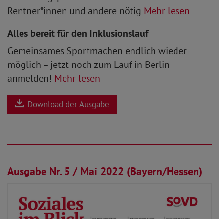
Rentner*innen und andere nötig
Mehr lesen
Alles bereit für den Inklusionslauf
Gemeinsames Sportmachen endlich wieder
möglich – jetzt noch zum Lauf in Berlin
anmelden!
Mehr lesen
Download der Ausgabe
01.05.2022
Ausgabe Nr. 5 / Mai 2022 (Bayern/Hessen)