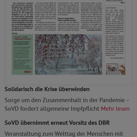
Solidarisch die Krise überwinden
Sorge um den Zusammenhalt in der Pandemie –
SoVD fordert allgemeine Impfpflicht
Mehr lesen
SoVD übernimmt erneut Vorsitz des DBR
Veranstaltung zum Welttag der Menschen mit