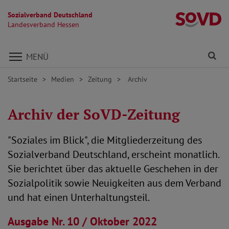
Sozialverband Deutschland
L
Landesverband Hessen
Direkt zu den Inhalten springen
Fi
MENÜ
Startseite
Medien
Zeitung
Archiv
Archiv der SoVD-Zeitung
"Soziales im Blick", die Mitgliederzeitung des
Sozialverband Deutschland, erscheint monatlich.
Sie berichtet über das aktuelle Geschehen in der
Sozialpolitik sowie Neuigkeiten aus dem Verband
und hat einen Unterhaltungsteil.
29.09.2022
Ausgabe Nr. 10 / Oktober 2022