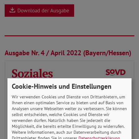
Download der Ausgabe
01.04.2022
Ausgabe Nr. 4 / April 2022 (Bayern/Hessen)
Cookie-Hinweis und Einstellungen
Wir verwenden Cookies und Dienste von Drittanbietern, um
Ihnen einen optimalen Service zu bieten und auf Basis von
Analysen unsere Webseiten weiter zu verbessern. Sie können
selbst entscheiden, welche Cookies und Dienste wir
verwenden dürfen. Natürlich haben Sie jederzeit die
Möglichkeit, die bereits erteilte Einwilligung zu widerrufen.
Weitere Informationen, auch zur Datenverarbeitung durch
Drittanbieter, finden Sie in unserer
Datenschutzerklärung