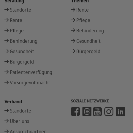
Beratung
Themen
Standorte
Rente
Rente
Pflege
Pflege
Behinderung
Behinderung
Gesundheit
Gesundheit
Bürgergeld
Bürgergeld
Patientenverfügung
Vorsorgevollmacht
Verband
SOZIALE NETZWERKE
Standorte
Über uns
Ansprechpartner