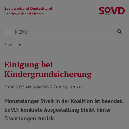
Sozialverband Deutschland
L
Landesverband Hessen
Direkt zu den Inhalten springen
Fi
MENÜ
Startseite
Einigung bei
Kindergrundsicherung
30.08.2023
Aktuelles SoVD-Zeitung - Artikel
Monatelanger Streit in der Koalition ist beendet.
SoVD: konkrete Ausgestaltung bleibt hinter
Erwartungen zurück.