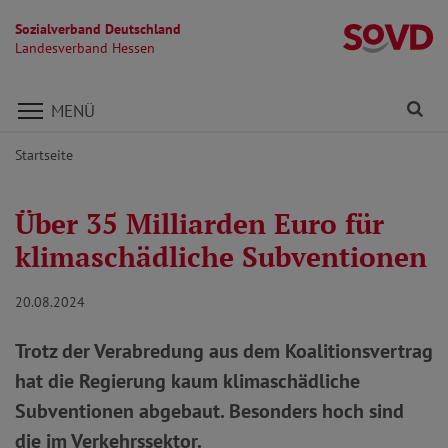
Sozialverband Deutschland
L
Landesverband Hessen
Direkt zu den Inhalten springen
Fi
MENÜ
Startseite
Über 35 Milliarden Euro für
klimaschädliche Subventionen
20.08.2024
Trotz der Verabredung aus dem Koalitionsvertrag
hat die Regierung kaum klimaschädliche
Subventionen abgebaut. Besonders hoch sind
die im Verkehrssektor.