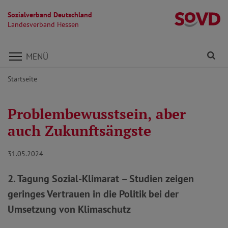
Sozialverband Deutschland
L
Landesverband Hessen
Direkt zu den Inhalten springen
Fi
MENÜ
Startseite
Problembewusstsein, aber
auch Zukunftsängste
31.05.2024
2. Tagung Sozial-Klimarat – Studien zeigen
geringes Vertrauen in die Politik bei der
Umsetzung von Klimaschutz