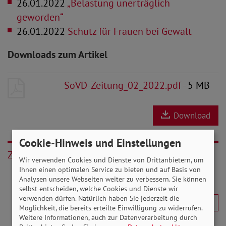
26.01.2022
„Belastung unerträglich
geworden“
26.01.2022
Schutz für Frauen bei Gewalt
Downloads zum Artikel
SoVD-Zeitung_02_2022.pdf
- 5 MB
Download
Cookie-Hinweis und Einstellungen
Zurück
Wir verwenden Cookies und Dienste von Drittanbietern, um
Ihnen einen optimalen Service zu bieten und auf Basis von
Analysen unsere Webseiten weiter zu verbessern. Sie können
selbst entscheiden, welche Cookies und Dienste wir
verwenden dürfen. Natürlich haben Sie jederzeit die
Möglichkeit, die bereits erteilte Einwilligung zu widerrufen.
Weitere Informationen, auch zur Datenverarbeitung durch