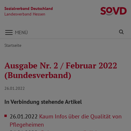
Sozialverband Deutschland
L
Landesverband Hessen
Direkt zu den Inhalten springen
Fi
MENÜ
Startseite
Ausgabe Nr. 2 / Februar 2022
(Bundesverband)
26.01.2022
In Verbindung stehende Artikel
26.01.2022
Kaum Infos über die Qualität von
Pflegeheimen