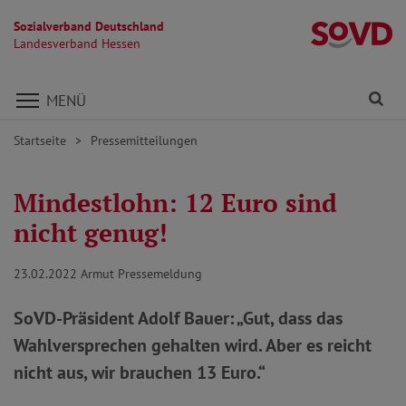
Sozialverband Deutschland
L
Landesverband Hessen
Direkt zu den Inhalten springen
Fi
MENÜ
Startseite
Pressemitteilungen
Mindestlohn: 12 Euro sind
nicht genug!
23.02.2022
Armut Pressemeldung
SoVD-Präsident Adolf Bauer: „Gut, dass das
Wahlversprechen gehalten wird. Aber es reicht
nicht aus, wir brauchen 13 Euro.“