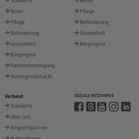
Standorte
Rente
Rente
Pflege
Pflege
Behinderung
Behinderung
Gesundheit
Gesundheit
Bürgergeld
Bürgergeld
Patientenverfügung
Vorsorgevollmacht
Verband
SOZIALE NETZWERKE
Standorte
Über uns
Ansprechpartner
Publikationen