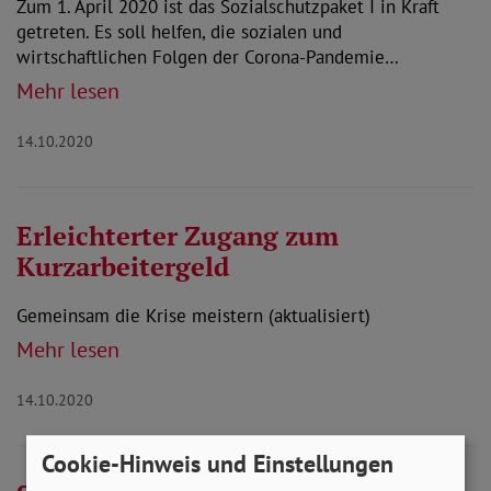
Zum 1. April 2020 ist das Sozialschutzpaket I in Kraft
getreten. Es soll helfen, die sozialen und
wirtschaftlichen Folgen der Corona-Pandemie…
Mehr lesen
14.10.2020
Erleichterter Zugang zum
Kurzarbeitergeld
Gemeinsam die Krise meistern (aktualisiert)
Mehr lesen
14.10.2020
Cookie-Hinweis und Einstellungen