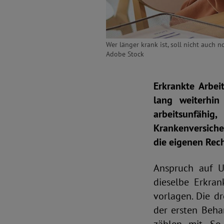
Wer länger krank ist, soll nicht auch 
Adobe Stock
Erkrankte Arbe
lang weiterhin
arbeitsunfähig
Krankenversiche
die eigenen Rech
Anspruch auf U
dieselbe Erkran
vorlagen. Die dr
der ersten Beha