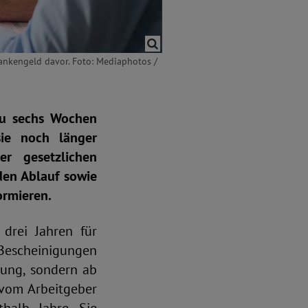
Krankengeld davor. Foto: Mediaphotos /
zu sechs Wochen
sie noch länger
er gesetzlichen
den Ablauf sowie
ormieren.
drei Jahren für
 Bescheinigungen
ibung, sondern ab
 vom Arbeitgeber