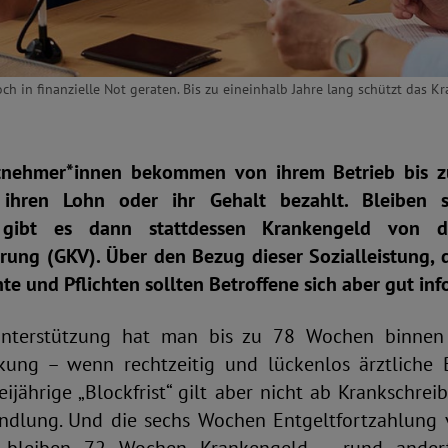
noch in finanzielle Not geraten. Bis zu eineinhalb Jahre lang schützt das 
itnehmer*innen bekommen von ihrem Betrieb bis 
 ihren Lohn oder ihr Gehalt bezahlt. Bleiben 
, gibt es dann stattdessen Krankengeld von d
rung (GKV). Über den Bezug dieser Sozialleistung, 
te und Pflichten sollten Betroffene sich aber gut inf
nterstützung hat man bis zu 78 Wochen binnen 
kung – wenn rechtzeitig und lückenlos ärztliche
eijährige „Blockfrist“ gilt aber nicht ab Krankschre
ndlung. Und die sechs Wochen Entgeltfortzahlung