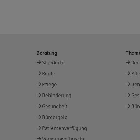
Beratung
Them
Standorte
Ren
Rente
Pfl
Pflege
Beh
Behinderung
Ges
Gesundheit
Bür
Bürgergeld
Patientenverfügung
Vorsorgevollmacht