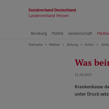
Sozialverband Deutschland
Landesverband Hessen
Direkt zu den Inhalten springen
Beratung
Politik
Gemeinschaft
Medie
Startseite
Medien
Zeitung
Archiv
Artik
Was bei
31.10.2025
Krankenkasse dar
unter Druck setz