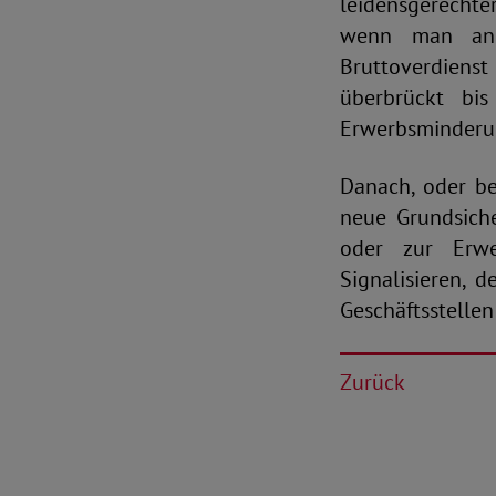
leidensgerechter
wenn man ange
Bruttoverdienst
überbrückt bis
Erwerbsminderun
Danach, oder be
neue Grundsiche
oder zur Erwer
Signalisieren, 
Geschäftsstellen
Zurück