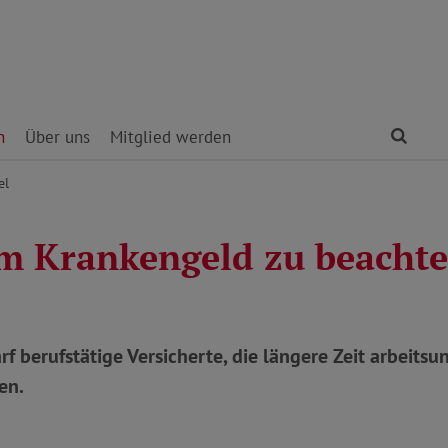
Find
n
Über uns
Mitglied werden
el
m Krankengeld zu beachte
f berufstätige Versicherte, die längere Zeit arbeitsun
en.