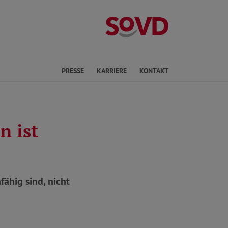
Landesverband 
en
PRESSE
KARRIERE
KONTAKT
n ist
fähig sind, nicht