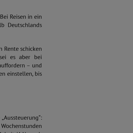
ei Reisen in ein
lb Deutschlands
in Rente schicken
sei es aber bei
auffordern – und
 einstellen, bis
 „Aussteuerung“:
 15 Wochenstunden