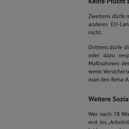
Keine Pflicht
Zweitens dürfe 
anderes EU-Lan
nicht.
Drittens dürfe d
oder dazu verp
Maßnahmen der R
wenn Versichert
man den Reha-An
Weitere Sozia
Wer nach 78 Woc
erst ins „Arbeit