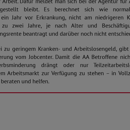
 Arbeit. Dafür meldet man sich bei der Agentur für 
stellt bleibt. Es berechnet sich wie norm
 ein Jahr vor Erkrankung, nicht am niedrigeren 
 zu zwei Jahre, je nach Alter und Beschäftigu
gsrente beantragt und darüber noch nicht entschied
i zu geringem Kranken- und Arbeitslosengeld, gibt
rung vom Jobcenter. Damit die AA Betroffene nich
bsminderung drängt oder nur Teilzeitarbeitsl
dem Arbeitsmarkt zur Verfügung zu stehen – in Vollz
 beraten und helfen.