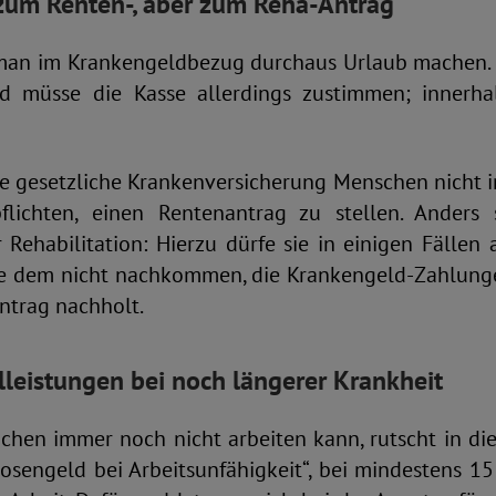
 zum Renten-, aber zum Reha-Antrag
man im Krankengeldbezug durchaus Urlaub machen. B
d müsse die Kasse allerdings zustimmen; innerha
ie gesetzliche Krankenversicherung Menschen nicht 
flichten, einen Rentenantrag zu stellen. Anders 
ehabilitation: Hierzu dürfe sie in einigen Fällen 
e dem nicht nachkommen, die Krankengeld-Zahlungen
trag nachholt.
lleistungen bei noch längerer Krankheit
hen immer noch nicht arbeiten kann, rutscht in die
slosengeld bei Arbeitsunfähigkeit“, bei mindestens