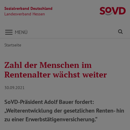
Sozialverband Deutschland
L
Landesverband Hessen
Direkt zu den Inhalten springen
Fi
MENÜ
Startseite
Zahl der Menschen im
Rentenalter wächst weiter
30.09.2021
SoVD-Präsident Adolf Bauer fordert:
„Weiterentwicklung der gesetzlichen Renten- hin
zu einer Erwerbstätigenversicherung.“