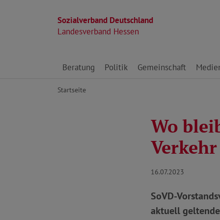
Sozialverband Deutschland
Landesverband Hessen
Direkt zu den Inhalten springen
Beratung
Politik
Gemeinschaft
Medie
Startseite
Wo blei
Verkehr
16.07.2023
SoVD-Vorstandsv
aktuell geltende