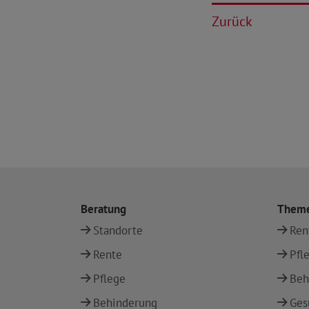
Zurück
Beratung
Them
Standorte
Ren
Rente
Pfl
Pflege
Beh
Behinderung
Ges