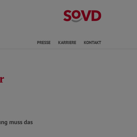
Landesverband 
en
PRESSE
KARRIERE
KONTAKT
r
ung muss das