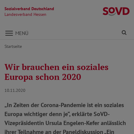
Sozialverband Deutschland
L
Landesverband Hessen
Direkt zu den Inhalten springen
Fi
MENÜ
Startseite
Wir brauchen ein soziales
Europa schon 2020
10.11.2020
„In Zeiten der Corona-Pandemie ist ein soziales
Europa wichtiger denn je“, erklärte SoVD-
Vizepräsidentin Ursula Engelen-Kefer anlässlich
ihrer Teilnahme an der Paneldiskussion „Ein