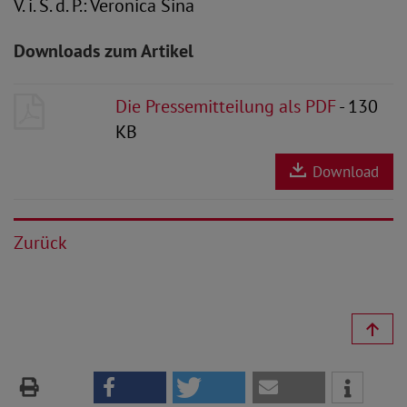
V. i. S. d. P.: Veronica Sina
Downloads zum Artikel
Die Pressemitteilung als PDF
- 130
KB
Download
Zurück