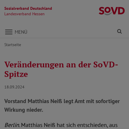
Sozialverband Deutschland
L
Landesverband Hessen
Direkt zu den Inhalten springen
Fi
MENÜ
Startseite
Veränderungen an der SoVD-
Spitze
18.09.2024
Vorstand Matthias Neiß legt Amt mit sofortiger
Wirkung nieder.
Berlin.
Matthias Neiß hat sich entschieden, aus