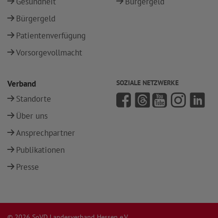
Gesundheit
Bürgergeld
Bürgergeld
Patientenverfügung
Vorsorgevollmacht
Verband
SOZIALE NETZWERKE
Standorte
Über uns
Ansprechpartner
Publikationen
Presse
© 2026 SoVD Landesverband Hessen e.V.