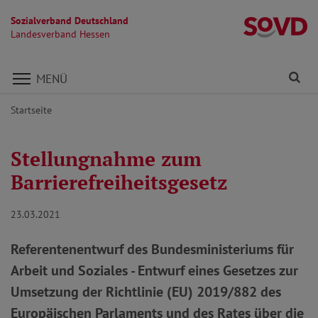
Sozialverband Deutschland
L
Landesverband Hessen
Direkt zu den Inhalten springen
Fi
MENÜ
Startseite
Stellungnahme zum
Barrierefreiheitsgesetz
23.03.2021
Referentenentwurf des Bundesministeriums für
Arbeit und Soziales - Entwurf eines Gesetzes zur
Umsetzung der Richtlinie (EU) 2019/882 des
Europäischen Parlaments und des Rates über die