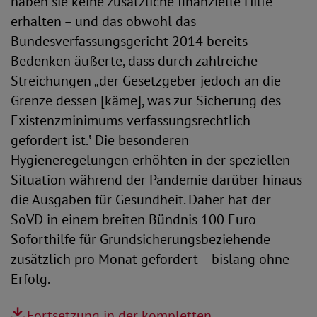
haben sie keine zusätzliche finanzielle Hilfe
erhalten – und das obwohl das
Bundesverfassungsgericht 2014 bereits
Bedenken äußerte, dass durch zahlreiche
Streichungen „der Gesetzgeber jedoch an die
Grenze dessen [käme], was zur Sicherung des
Existenzminimums verfassungsrechtlich
gefordert ist.‛ Die besonderen
Hygieneregelungen erhöhten in der speziellen
Situation während der Pandemie darüber hinaus
die Ausgaben für Gesundheit. Daher hat der
SoVD in einem breiten Bündnis 100 Euro
Soforthilfe für Grundsicherungsbeziehende
zusätzlich pro Monat gefordert – bislang ohne
Erfolg.
Fortsetzung in der kompletten