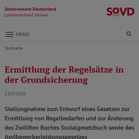
Sozialverband Deutschland
L
Landesverband Hessen
Direkt zu den Inhalten springen
Fi
MENÜ
Startseite
Ermittlung der Regelsätze in
der Grundsicherung
23.07.2020
Stellungnahme zum Entwurf eines Gesetzes zur
Ermittlung von Regelbedarfen und zur Änderung
des Zwölften Buches Sozialgesetzbuch sowie des
Asylbewerberleistungsgesetzes