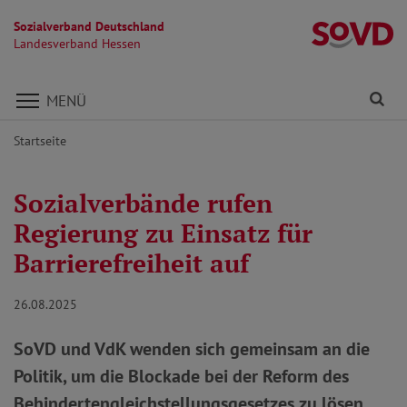
Sozialverband Deutschland
L
Landesverband Hessen
Direkt zu den Inhalten springen
Fi
MENÜ
Startseite
Sozialverbände rufen
Regierung zu Einsatz für
Barrierefreiheit auf
26.08.2025
SoVD und VdK wenden sich gemeinsam an die
Politik, um die Blockade bei der Reform des
Behindertengleichstellungsgesetzes zu lösen.