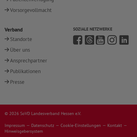
Vorsorgevollmacht
Verband
SOZIALE NETZWERKE
Standorte
Über uns
Ansprechpartner
Publikationen
Presse
© 2026 SoVD Landesverband Hessen e.V.
Impressum
Datenschutz
Cookie-Einstellungen
Kontakt
Hinweisgebersystem