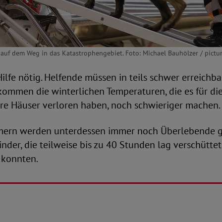
t auf dem Weg in das Katastrophengebiet. Foto: Michael Bauhölzer / pictur
 Hilfe nötig. Helfende müssen in teils schwer erreich
ommen die winterlichen Temperaturen, die es für die
hre Häuser verloren haben, noch schwieriger machen.
mern werden unterdessen immer noch Überlebende g
nder, die teilweise bis zu 40 Stunden lag verschüttet 
 konnten.