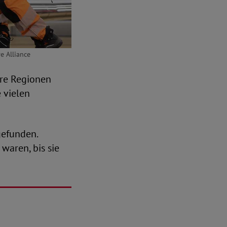
e Alliance
bare Regionen
 vielen
efunden.
waren, bis sie