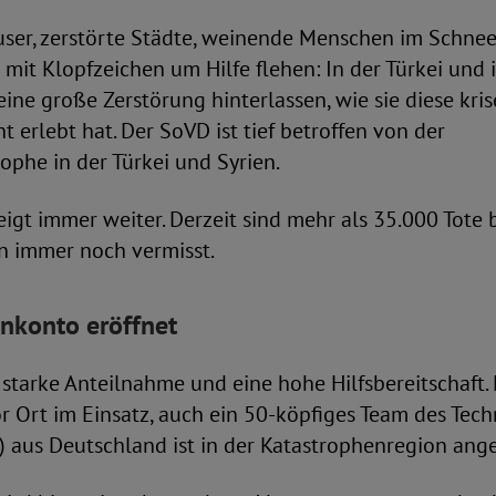
user, zerstörte Städte, weinende Menschen im Schne
e mit Klopfzeichen um Hilfe flehen: In der Türkei und 
ine große Zerstörung hinterlassen, wie sie diese kri
t erlebt hat. Der SoVD ist tief betroffen von der
phe in der Türkei und Syrien.
eigt immer weiter. Derzeit sind mehr als 35.000 Tote 
 immer noch vermisst.
konto eröffnet
 starke Anteilnahme und eine hohe Hilfsbereitschaft
r Ort im Einsatz, auch ein 50-köpfiges Team des Tec
) aus Deutschland ist in der Katastrophenregion an