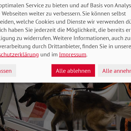
optimalen Service zu bieten und auf Basis von Analy
EK1
 Webseiten weiter zu verbessern. Sie können selbst
eiden, welche Cookies und Dienste wir verwenden dü
nk (EB)
ich haben Sie jederzeit die Möglichkeit, die bereits er
ligung zu widerrufen. Weitere Informationen, auch zu
erarbeitung durch Drittanbieter, finden Sie in unsere
schutzerklärung
und im
Impressum
.
ssen
Alle ablehnen
Alle anne