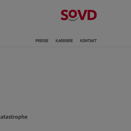
Landesverband 
en
PRESSE
KARRIERE
KONTAKT
katastrophe