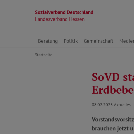
Sozialverband Deutschland
Landesverband Hessen
Direkt zu den Inhalten springen
Beratung
Politik
Gemeinschaft
Medie
Startseite
SoVD st
Erdbebe
08.02.2023
Aktuelles
Vorstandsvorsit
brauchen jetzt u