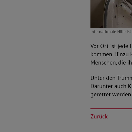
Internationale Hilfe is
Vor Ort ist jede
kommen. Hinzu k
Menschen, die i
Unter den Trüm
Darunter auch Ki
gerettet werden
Zurück