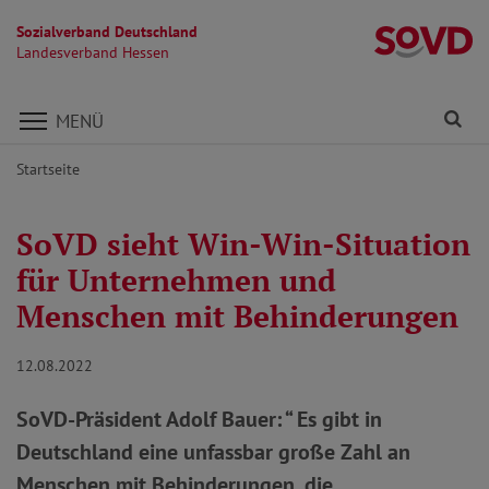
Sozialverband Deutschland
L
Landesverband Hessen
Direkt zu den Inhalten springen
Fi
MENÜ
Startseite
SoVD sieht Win-Win-Situation
für Unternehmen und
Menschen mit Behinderungen
12.08.2022
SoVD-Präsident Adolf Bauer: “ Es gibt in
Deutschland eine unfassbar große Zahl an
Menschen mit Behinderungen, die