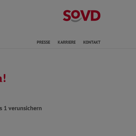
Landesverband 
en
PRESSE
KARRIERE
KONTAKT
n!
s 1 verunsichern