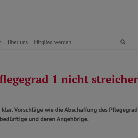
Find
n
Über uns
Mitglied werden
legegrad 1 nicht streiche
 klar. Vorschläge wie die Abschaffung des Pflegegrad
ebedürftige und deren Angehörige.