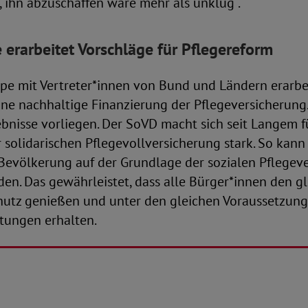
, ihn abzuschaffen wäre mehr als unklug“.
 erarbeitet Vorschläge für Pflegereform
pe mit Vertreter*innen von Bund und Ländern erarbei
ine nachhaltige Finanzierung der Pflegeversicherung
ebnisse vorliegen. Der SoVD macht sich seit Langem f
 solidarischen Pflegevollversicherung stark. So kann 
 Bevölkerung auf der Grundlage der sozialen Pflegev
en. Das gewährleistet, dass alle Bürger*innen den g
hutz genießen und unter den gleichen Voraussetzun
stungen erhalten.