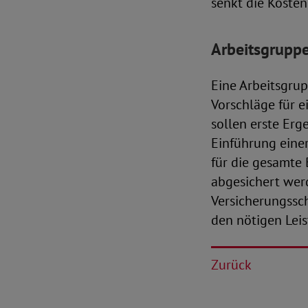
senkt die Kosten
Arbeitsgruppe
Eine Arbeitsgrup
Vorschläge für e
sollen erste Erg
Einführung einer
für die gesamte
abgesichert werd
Versicherungssc
den nötigen Lei
Zurück