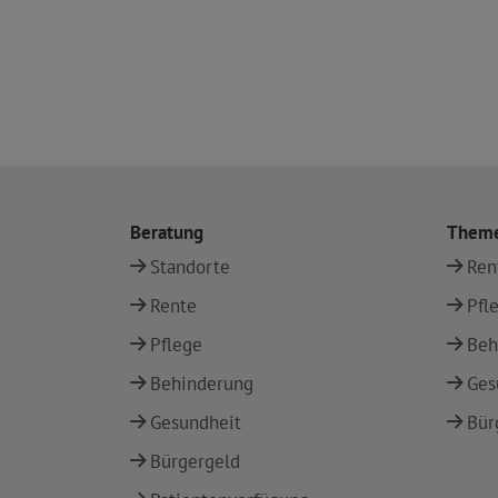
Beratung
Them
Standorte
Ren
Rente
Pfl
Pflege
Beh
Behinderung
Ges
Gesundheit
Bür
Bürgergeld