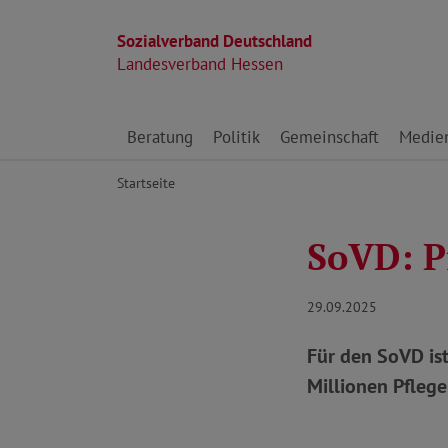
Sozialverband Deutschland
Landesverband Hessen
Direkt zu den Inhalten springen
Beratung
Politik
Gemeinschaft
Medie
Startseite
SoVD: Pf
29.09.2025
Für den SoVD ist
Millionen Pfleg