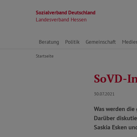
Sozialverband Deutschland
Landesverband Hessen
Direkt zu den Inhalten springen
Beratung
Politik
Gemeinschaft
Medie
Startseite
SoVD-In
30.07.2021
Was werden die 
Darüber diskuti
Saskia Esken und