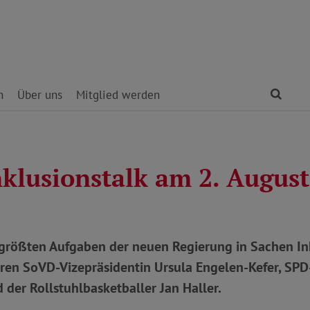
Find
n
Über uns
Mitglied werden
klusionstalk am 2. August
größten Aufgaben der neuen Regierung in Sachen In
eren SoVD-Vizepräsidentin Ursula Engelen-Kefer, SPD
 der Rollstuhlbasketballer Jan Haller.