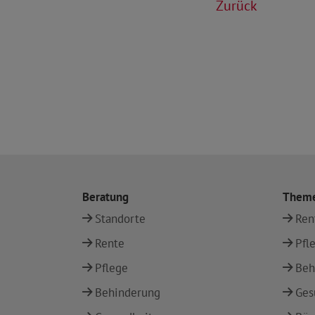
Zurück
Beratung
Them
Standorte
Ren
Rente
Pfl
Pflege
Beh
Behinderung
Ges