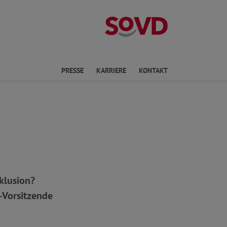
Landesverband 
en
PRESSE
KARRIERE
KONTAKT
klusion?
-Vorsitzende