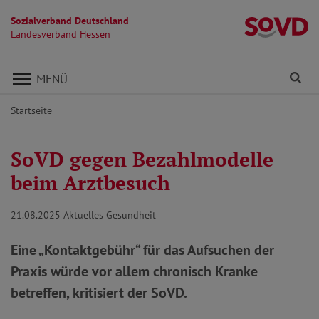
Sozialverband Deutschland
L
Landesverband Hessen
Direkt zu den Inhalten springen
Fi
MENÜ
Startseite
SoVD gegen Bezahlmodelle
beim Arztbesuch
21.08.2025
Aktuelles Gesundheit
Eine „Kontaktgebühr“ für das Aufsuchen der
Praxis würde vor allem chronisch Kranke
betreffen, kritisiert der SoVD.