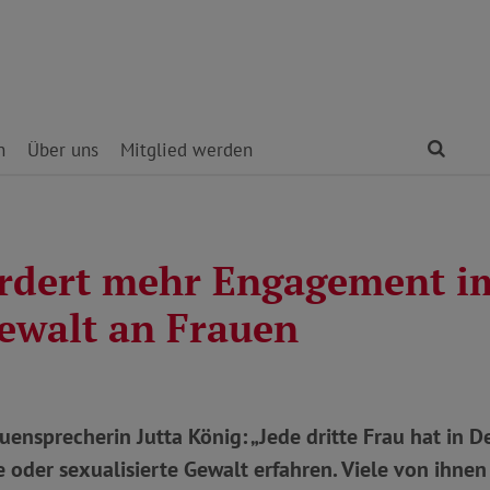
Find
n
Über uns
Mitglied werden
rdert mehr Engagement 
ewalt an Frauen
nsprecherin Jutta König: „Jede dritte Frau hat in 
e oder sexualisierte Gewalt erfahren. Viele von ihne