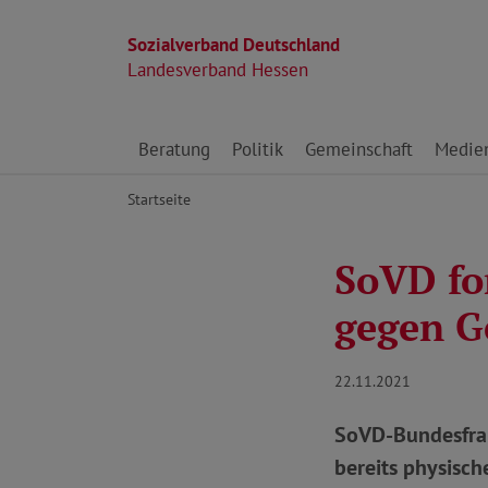
Sozialverband Deutschland
Landesverband Hessen
Direkt zu den Inhalten springen
Beratung
Politik
Gemeinschaft
Medie
Startseite
SoVD fo
gegen G
22.11.2021
SoVD-Bundesfraue
bereits physisch