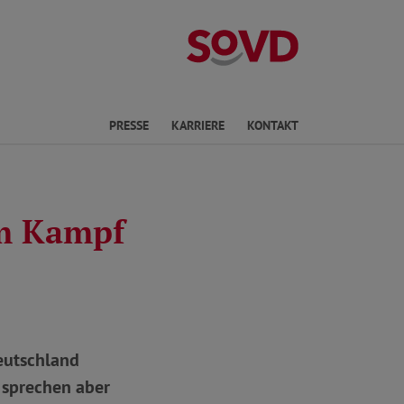
Landesverband 
en
PRESSE
KARRIERE
KONTAKT
im Kampf
Deutschland
n sprechen aber