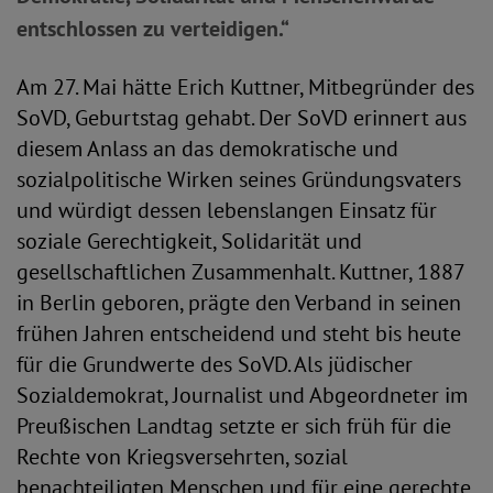
entschlossen zu verteidigen.“
Am 27. Mai hätte Erich Kuttner, Mitbegründer des
SoVD, Geburtstag gehabt. Der SoVD erinnert aus
diesem Anlass an das demokratische und
sozialpolitische Wirken seines Gründungsvaters
und würdigt dessen lebenslangen Einsatz für
soziale Gerechtigkeit, Solidarität und
gesellschaftlichen Zusammenhalt. Kuttner, 1887
in Berlin geboren, prägte den Verband in seinen
frühen Jahren entscheidend und steht bis heute
für die Grundwerte des SoVD. Als jüdischer
Sozialdemokrat, Journalist und Abgeordneter im
Preußischen Landtag setzte er sich früh für die
Rechte von Kriegsversehrten, sozial
benachteiligten Menschen und für eine gerechte