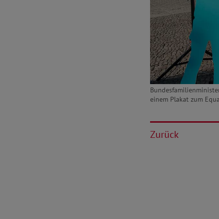
Bundesfamilienminister
einem Plakat zum Equal
Zurück