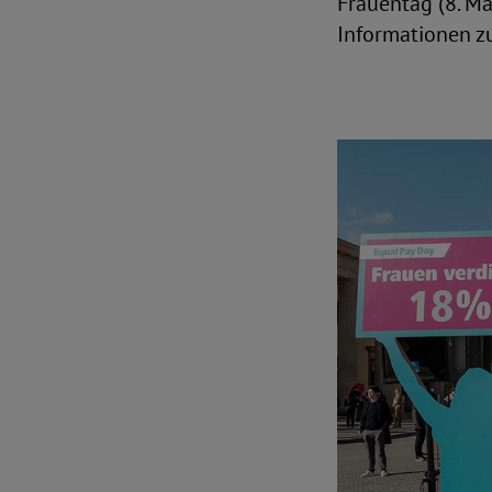
Frauentag (8. Mä
Informationen zu