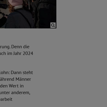
erung. Denn die
uch im Jahr 2024
ohn: Dann steht
 während Männer
 den Wert in
 unter anderem,
earbeit