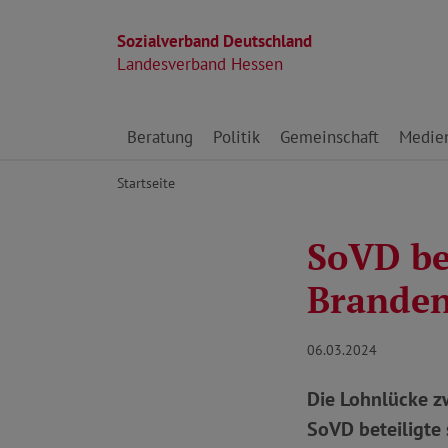
Sozialverband Deutschland
Landesverband Hessen
Direkt zu den Inhalten springen
Beratung
Politik
Gemeinschaft
Medie
Startseite
SoVD be
Branden
06.03.2024
Die Lohnlücke z
SoVD beteiligte 