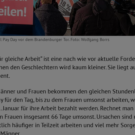
l Pay Day vor dem Brandenburger Tor. Foto: Wolfgang Borrs
ür gleiche Arbeit“ ist eine nach wie vor aktuelle Ford
en den Geschlechtern wird kaum kleiner. Sie liegt a
ent.
nner und Frauen bekommen den gleichen Stundenl
y für den Tag, bis zu dem Frauen umsonst arbeiten,
. Januar für ihre Arbeit bezahlt werden. Rechnet man
en Frauen insgesamt 66 Tage umsonst. Ursachen sind
lich häufiger in Teilzeit arbeiten und viel mehr Sorg
 Männer.