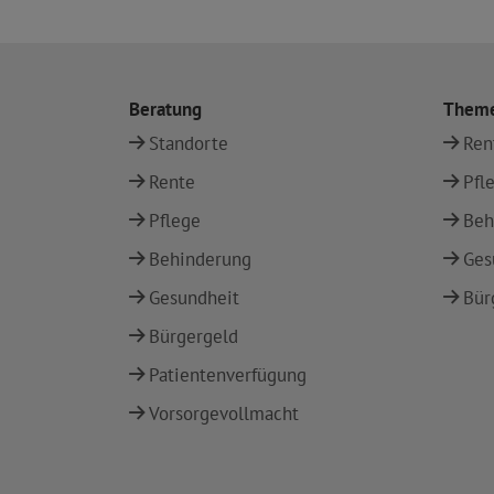
Beratung
Them
Standorte
Ren
Rente
Pfl
Pflege
Beh
Behinderung
Ges
Gesundheit
Bür
Bürgergeld
Patientenverfügung
Vorsorgevollmacht