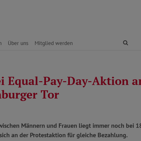
Find
n
Über uns
Mitglied werden
i Equal-Pay-Day-Aktion 
burger Tor
wischen Männern und Frauen liegt immer noch bei 18
sich an der Protestaktion für gleiche Bezahlung.