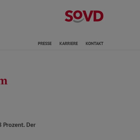
Landesverband 
en
PRESSE
KARRIERE
KONTAKT
am
 Prozent. Der