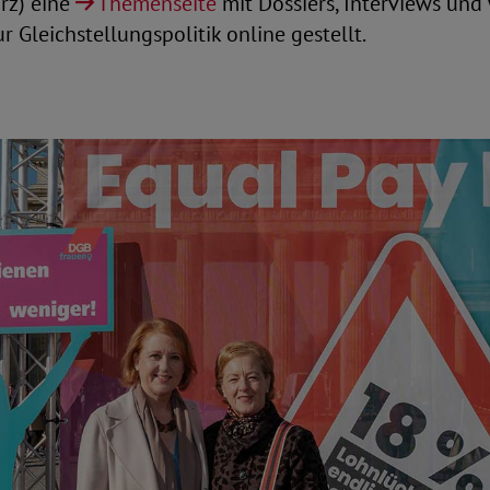
rz) eine
Themenseite
mit Dossiers, Interviews und
r Gleichstellungspolitik online gestellt.