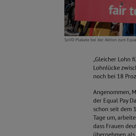
SoVD-Plakate bei der Aktion zum Equa
„Gleicher Lohn f
Lohnlücke zwisch
noch bei 18 Proz
Angenommen, Mä
der Equal Pay Da
schon seit dem 1
Tage um, arbeit
dass Frauen deut
übernehmen als