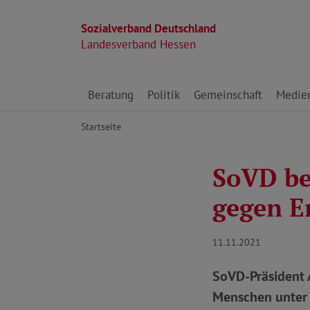
Sozialverband Deutschland
Landesverband Hessen
Direkt zu den Inhalten springen
Beratung
Politik
Gemeinschaft
Medie
Startseite
SoVD b
gegen E
11.11.2021
SoVD-Präsident 
Menschen unter 