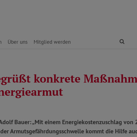
Find
n
Über uns
Mitglied werden
egrüßt konkrete Maßnah
nergiearmut
Adolf Bauer: „Mit einem Energiekostenzuschlag von 2
der Armutsgefährdungsschwelle kommt die Hilfe auc