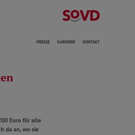
Landesverband 
en
PRESSE
KARRIERE
KONTAKT
men
00 Euro für alle
h da an, wo sie