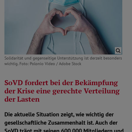
Solidarität und gegenseitige Unterstützung ist derzeit besonders
wichtig. Foto: Polonio Video / Adobe Stock
SoVD fordert bei der Bekämpfung
der Krise eine gerechte Verteilung
der Lasten
Die aktuelle Situation zeigt, wie wichtig der
gesellschaftliche Zusammenhalt ist. Auch der
SoVD trägt mit seinen 600.000 Mitgliedern und