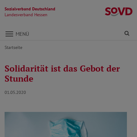
Sozialverband Deutschland
L
Landesverband Hessen
Direkt zu den Inhalten springen
Fi
MENÜ
Startseite
Solidarität ist das Gebot der
Stunde
01.05.2020