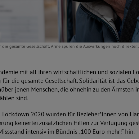
ür die gesamte Gesellschaft. Arme spüren die Auswirkungen noch direkter.
demie mit all ihren wirtschaftlichen und sozialen Fo
für die gesamte Gesellschaft. Solidarität ist das Geb
über jenen Menschen, die ohnehin zu den Ärmsten in
ählen sind.
en Lockdown 2020 wurden für Bezieher*innen von Har
rung keinerlei zusätzlichen Hilfen zur Verfügung ges
Missstand intensiv im Bündnis „100 Euro mehr!“ hin.