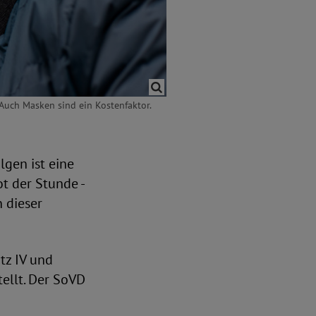
 Auch Masken sind ein Kostenfaktor.
lgen ist eine
ot der Stunde -
 dieser
tz IV und
tellt. Der SoVD