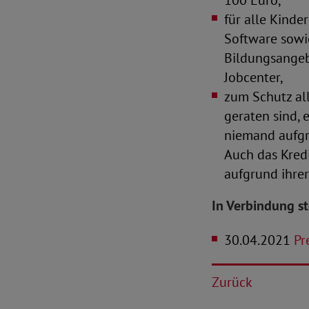
100 Euro,
für alle Kind
Software sowie
Bildungsangeb
Jobcenter,
zum Schutz al
geraten sind,
niemand aufgr
Auch das Kred
aufgrund ihrer
In Verbindung s
30.04.2021
Pr
Zurück