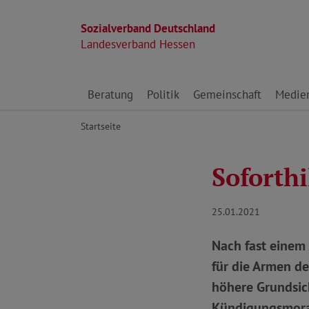
Sozialverband Deutschland
Landesverband Hessen
Direkt zu den Inhalten springen
Beratung
Politik
Gemeinschaft
Medie
Startseite
Soforthi
25.01.2021
Nach fast einem 
für die Armen de
höhere Grundsich
Kündigungsmora