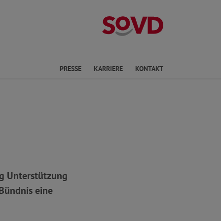
Landesverband 
en
PRESSE
KARRIERE
KONTAKT
ig Unterstützung
 Bündnis eine