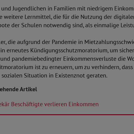
er und Jugendlichen in Familien mit niedrigem Einko
 weitere Lernmittel, die für die Nutzung der digitale
ote der Schulen notwendig sind, als einmalige Leis
ler, die aufgrund der Pandemie in Mietzahlungsschwi
 ein erneutes Kündigungsschutzmoratorium, um sicher
und pandemiebedingter Einkommensverluste die Woh
itmoratorium ist zu erneuern, um zu verhindern, das
 sozialen Situation in Existenznot geraten.
tehende Artikel
ekär Beschäftigte verlieren Einkommen