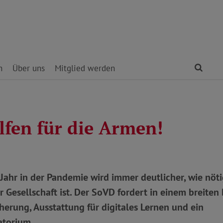
Find
n
Über uns
Mitglied werden
lfen für die Armen!
Jahr in der Pandemie wird immer deutlicher, wie nöt
r Gesellschaft ist. Der SoVD fordert in einem breiten
erung, Ausstattung für digitales Lernen und ein
torium.