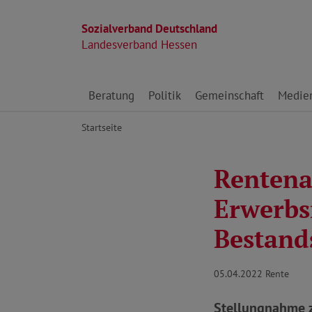
Sozialverband Deutschland
Landesverband Hessen
Direkt zu den Inhalten springen
Beratung
Politik
Gemeinschaft
Medie
Startseite
Rentena
Erwerbs
Bestand
05.04.2022
Rente
Stellungnahme z