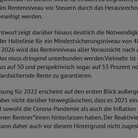
im Rentenniveau vor Steuern durch das Herausrechn
beseitigt werden.
ntwurf zeigt darüber hinaus deutlich die Notwendigk
er Haltelinie für ein Mindestsicherungsniveau von 48
 2026 wird das Rentenniveau aller Voraussicht nach 
 Das muss dringend unterbunden werden.Vielmehr ist
us auf 50 und perspektivisch sogar auf 53 Prozent n
ardsichernde Rente zu garantieren.
sung für 2022 erscheint auf den ersten Blick außer
f aber nicht darüber hinwegtäuschen, dass es 2021 ei
sowohl die Corona-Pandemie als auch die Inflation f
onen Rentner*innen hinterlassen haben. Der Reaktivi
kann daher auch vor diesem Hintergrund nicht zuge