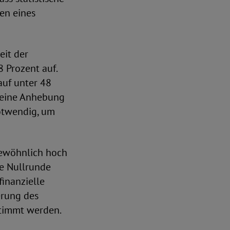
en eines
eit der
 Prozent auf.
auf unter 48
 eine Anhebung
otwendig, um
gewöhnlich hoch
ne Nullrunde
inanzielle
erung des
stimmt werden.