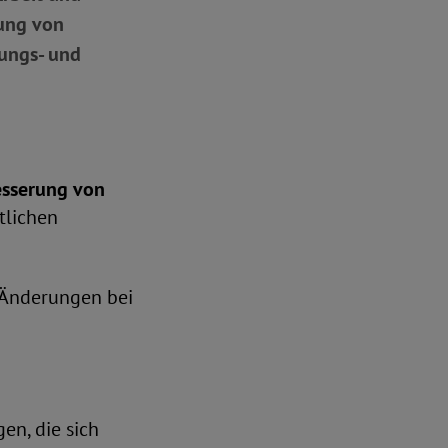
rung von
ungs- und
esserung von
tlichen
 Änderungen bei
en, die sich