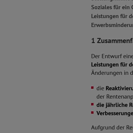
Soziales für ei
Leistungen für 
Erwerbsminderu
1 Zusammenfa
Der Entwurf ein
Leistungen für
Änderungen in d
die
Reaktivier
der Rentenanp
die jährliche
Verbesserunge
Aufgrund der Re