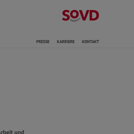
Landesverband 
en
PRESSE
KARRIERE
KONTAKT
rbeit und