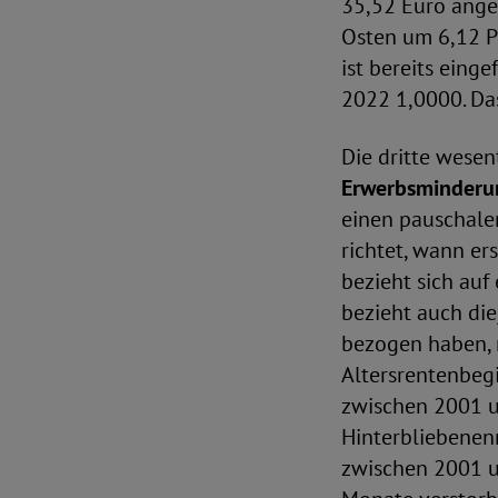
35,52 Euro ange
Osten um 6,12 Pr
ist bereits eing
2022 1,0000. Das
Die dritte wesen
Erwerbsminderu
einen pauschalen
richtet, wann e
bezieht sich au
bezieht auch di
bezogen haben, m
Altersrentenbeg
zwischen 2001 u
Hinterbliebenen
zwischen 2001 u