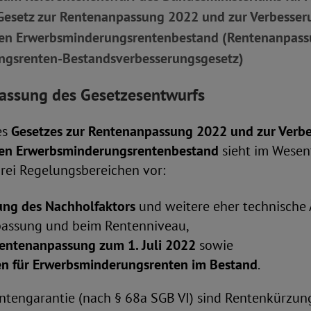
n Gesetz zur Rentenanpassung 2022 und zur Verbesse
den Erwerbsminderungsrentenbestand (Rentenanpass
ngsrenten-Bestandsverbesserungsgesetz)
ssung des Gesetzesentwurfs
es
Gesetzes zur Rentenanpassung 2022 und zur Verb
 den Erwerbsminderungsrentenbestand
sieht im Wesen
rei Regelungsbereichen vor:
ung des Nachholfaktors
und weitere eher technische
assung und beim Rentenniveau,
 Rentenanpassung zum 1. Juli 2022
sowie
n für Erwerbsminderungsrenten im Bestand
.
ntengarantie (nach § 68a SGB VI) sind Rentenkürzung