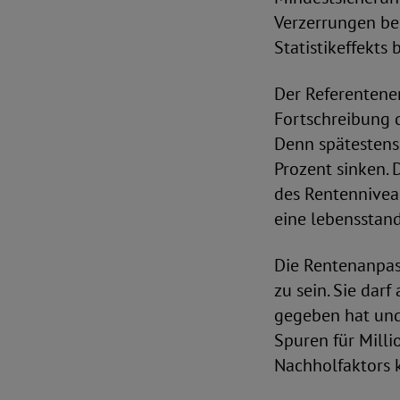
Verzerrungen be
Statistikeffekts 
Der Referentene
Fortschreibung d
Denn spätestens
Prozent sinken.
des Rentennivea
eine lebensstand
Die Rentenanpas
zu sein. Sie dar
gegeben hat und 
Spuren für Milli
Nachholfaktors 