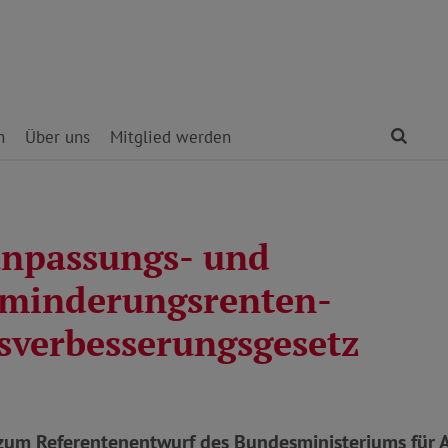
Find
n
Über uns
Mitglied werden
npassungs- und
minderungsrenten-
sverbesserungsgesetz
um Referentenentwurf des Bundesministeriums für A