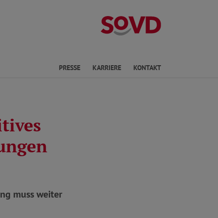
Landesverband 
en
PRESSE
KARRIERE
KONTAKT
tives
rungen
ung muss weiter