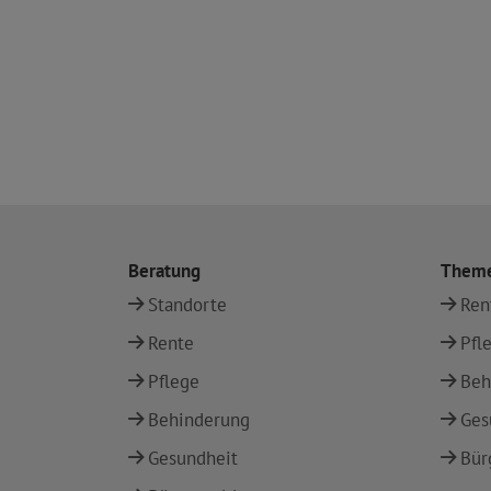
Beratung
Them
Standorte
Ren
Rente
Pfl
Pflege
Beh
Behinderung
Ges
Gesundheit
Bür