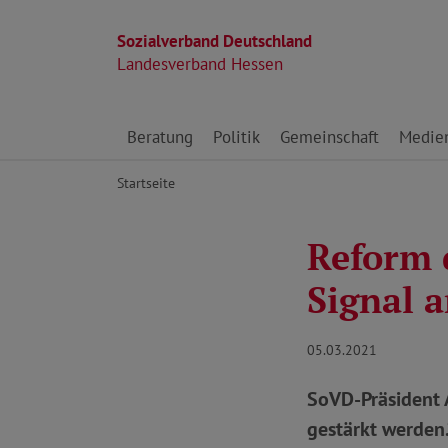
Sozialverband Deutschland
Landesverband Hessen
Direkt zu den Inhalten springen
Beratung
Politik
Gemeinschaft
Medie
Startseite
Reform 
Signal 
05.03.2021
SoVD-Präsident 
gestärkt werden.