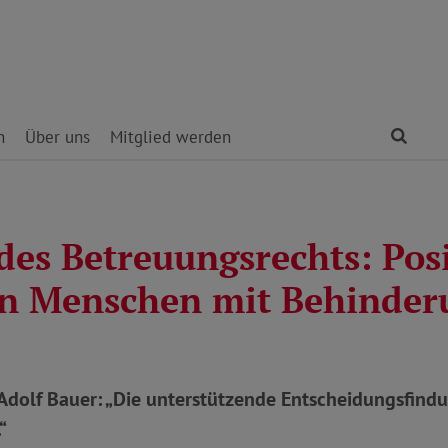
Find
n
Über uns
Mitglied werden
des Betreuungsrechts: Posi
an Menschen mit Behinde
Adolf Bauer: „Die unterstützende Entscheidungsfind
“