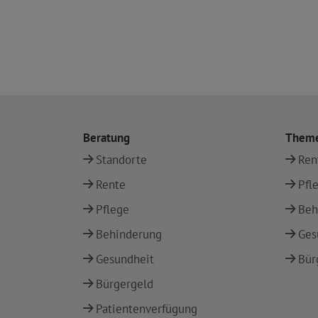
Beratung
Them
Standorte
Ren
Rente
Pfl
Pflege
Beh
Behinderung
Ges
Gesundheit
Bür
Bürgergeld
Patientenverfügung