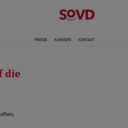
Landesverband 
en
PRESSE
KARRIERE
KONTAKT
 die
aften,