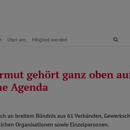
Find
n
Über uns
Mitglied werden
rmut gehört ganz oben auf
che Agenda
sich an breitem Bündnis aus 61 Verbänden, Gewerksch
tlichen Organisationen sowie Einzelpersonen.