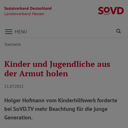
Sozialverband Deutschland
L
Landesverband Hessen
Direkt zu den Inhalten springen
Fi
MENÜ
Startseite
Kinder und Jugendliche aus
der Armut holen
21.07.2022
Holger Hofmann vom Kinderhilfswerk forderte
bei SoVD.TV mehr Beachtung für die junge
Generation.