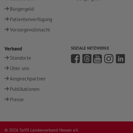
Bürgergeld
Patientenverfügung
Vorsorgevollmacht
Verband
SOZIALE NETZWERKE
Standorte
Über uns
Ansprechpartner
Publikationen
Presse
© 2026 SoVD Landesverband Hessen e.V.