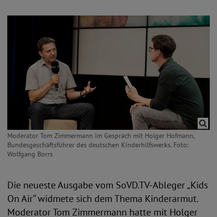
Moderator Tom Zimmermann im Gespräch mit Holger Hofmann,
Bundesgeschäftsführer des deutschen Kinderhilfswerks. Foto:
Wolfgang Borrs
Die neueste Ausgabe vom SoVD.TV-Ableger „Kids
On Air“ widmete sich dem Thema Kinderarmut.
Moderator Tom Zimmermann hatte mit Holger