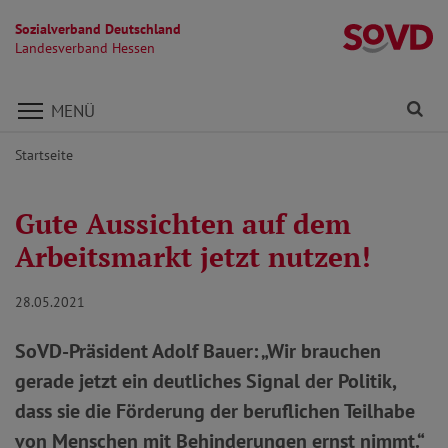
Sozialverband Deutschland
L
Landesverband Hessen
Direkt zu den Inhalten springen
Fi
MENÜ
Startseite
Gute Aussichten auf dem
Arbeitsmarkt jetzt nutzen!
28.05.2021
SoVD-Präsident Adolf Bauer: „Wir brauchen
gerade jetzt ein deutliches Signal der Politik,
dass sie die Förderung der beruflichen Teilhabe
von Menschen mit Behinderungen ernst nimmt.“