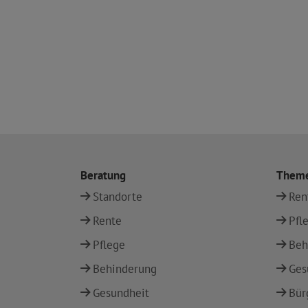
Beratung
Them
Standorte
Ren
Rente
Pfl
Pflege
Beh
Behinderung
Ges
Gesundheit
Bür