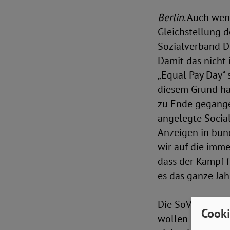
Berlin
. Auch wen
Gleichstellung d
Sozialverband De
Damit das nicht 
„Equal Pay Day“ 
diesem Grund ha
zu Ende gegangen
angelegte Socia
Anzeigen in bun
wir auf die imme
dass der Kampf 
es das ganze Jah
Die SoVD-Referen
Cooki
wollen die Ener