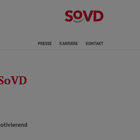
Landesverband 
en
PRESSE
KARRIERE
KONTAKT
 SoVD
otivierend