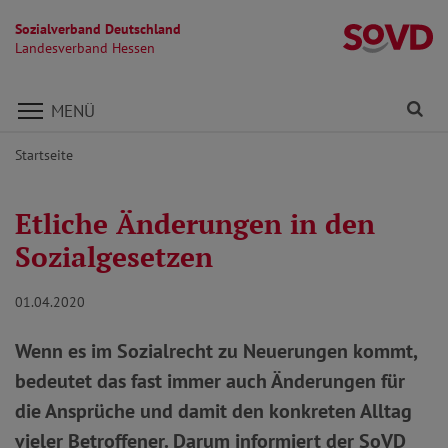
Sozialverband Deutschland
L
Landesverband Hessen
Direkt zu den Inhalten springen
Fi
MENÜ
Startseite
Etliche Änderungen in den
Sozialgesetzen
01.04.2020
Wenn es im Sozialrecht zu Neuerungen kommt,
bedeutet das fast immer auch Änderungen für
die Ansprüche und damit den konkreten Alltag
vieler Betroffener. Darum informiert der SoVD