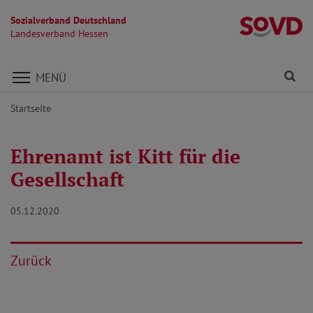
Sozialverband Deutschland
L
Landesverband Hessen
Direkt zu den Inhalten springen
Fi
MENÜ
Startseite
Ehrenamt ist Kitt für die
Gesellschaft
05.12.2020
Zurück