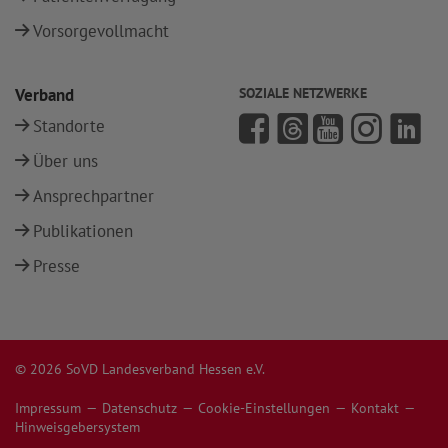
Vorsorgevollmacht
Verband
SOZIALE NETZWERKE
Standorte
Über uns
Ansprechpartner
Publikationen
Presse
© 2026 SoVD Landesverband Hessen e.V.
Impressum
Datenschutz
Cookie-Einstellungen
Kontakt
Hinweisgebersystem