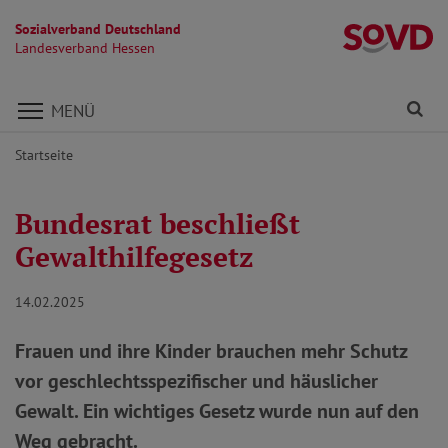
Sozialverband Deutschland
L
Landesverband Hessen
Direkt zu den Inhalten springen
Fi
MENÜ
Startseite
Bundesrat beschließt
Gewalthilfegesetz
14.02.2025
Frauen und ihre Kinder brauchen mehr Schutz
vor geschlechtsspezifischer und häuslicher
Gewalt. Ein wichtiges Gesetz wurde nun auf den
Weg gebracht.