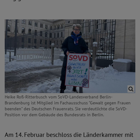
Heike Roß-Ritterbusch vom SoVD-Landesverband Berlin-
Brandenburg ist Mitglied im Fachausschuss "Gewalt gegen Frauen
beenden" des Deutschen Frauenrats. Sie verdeutlichte die SoVD-
Position vor dem Gebäude des Bundesrats in Berlin.
Am 14. Februar beschloss die Länderkammer mit