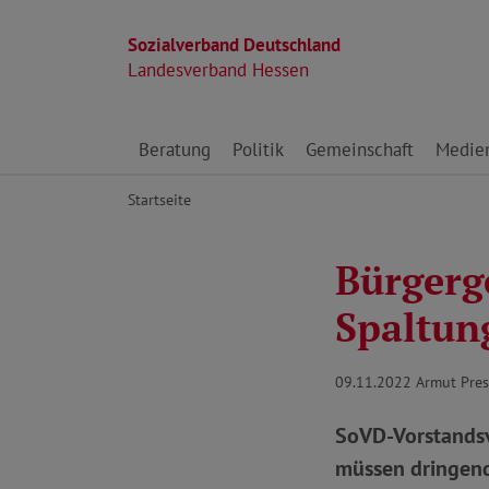
Sozialverband Deutschland
Landesverband Hessen
Direkt zu den Inhalten springen
Beratung
Politik
Gemeinschaft
Medie
Startseite
Bürgerg
Spaltung
09.11.2022
Armut Pre
SoVD-Vorstandsv
müssen dringend 