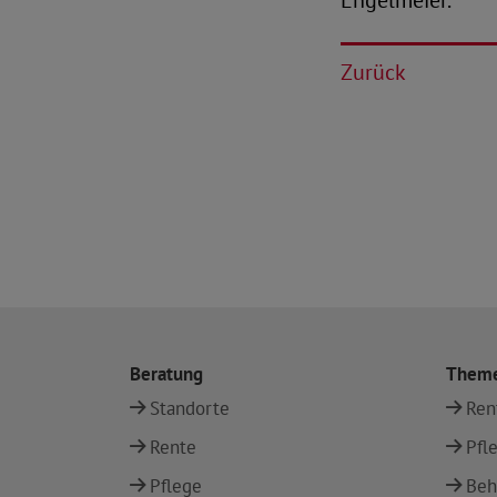
Engelmeier.
Zurück
Beratung
Them
Standorte
Ren
Rente
Pfl
Pflege
Beh