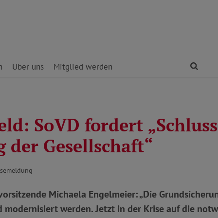
Find
n
Über uns
Mitglied werden
eld: SoVD fordert „Schluss
 der Gesellschaft“
ssemeldung
orsitzende Michaela Engelmeier: „Die Grundsicheru
modernisiert werden. Jetzt in der Krise auf die not