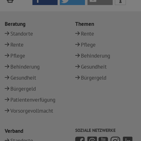
Beratung
Themen
Standorte
Rente
Rente
Pflege
Pflege
Behinderung
Behinderung
Gesundheit
Gesundheit
Bürgergeld
Bürgergeld
Patientenverfügung
Vorsorgevollmacht
Verband
SOZIALE NETZWERKE
Standorte