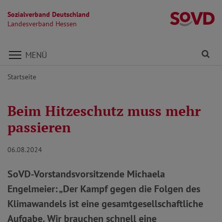
Sozialverband Deutschland
L
Landesverband Hessen
Direkt zu den Inhalten springen
Fi
MENÜ
Startseite
Beim Hitzeschutz muss mehr
passieren
06.08.2024
SoVD-Vorstandsvorsitzende Michaela
Engelmeier: „Der Kampf gegen die Folgen des
Klimawandels ist eine gesamtgesellschaftliche
Aufgabe. Wir brauchen schnell eine