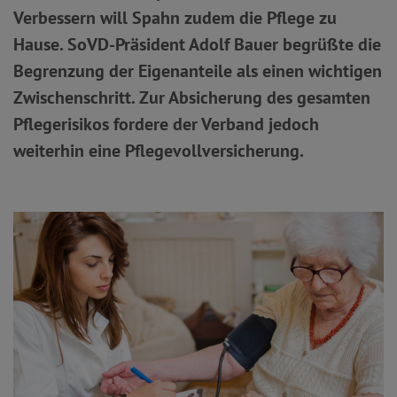
Verbessern will Spahn zudem die Pflege zu
Hause. SoVD-Präsident Adolf Bauer begrüßte die
Begrenzung der Eigenanteile als einen wichtigen
Zwischenschritt. Zur Absicherung des gesamten
Pflegerisikos fordere der Verband jedoch
weiterhin eine Pflegevollversicherung.