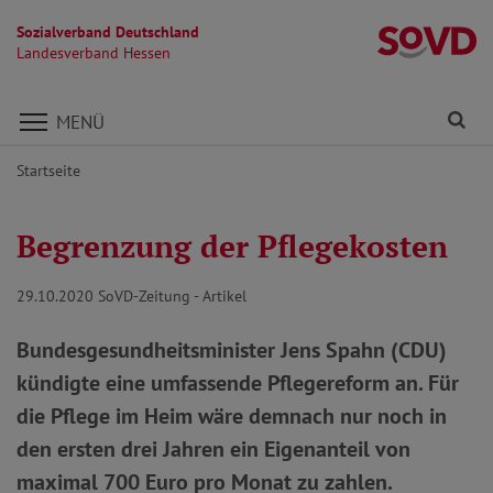
Sozialverband Deutschland
L
Landesverband Hessen
Direkt zu den Inhalten springen
Fi
MENÜ
Startseite
Begrenzung der Pflegekosten
29.10.2020
SoVD-Zeitung - Artikel
Bundesgesundheitsminister Jens Spahn (CDU)
kündigte eine umfassende Pflegereform an. Für
die Pflege im Heim wäre demnach nur noch in
den ersten drei Jahren ein Eigenanteil von
maximal 700 Euro pro Monat zu zahlen.