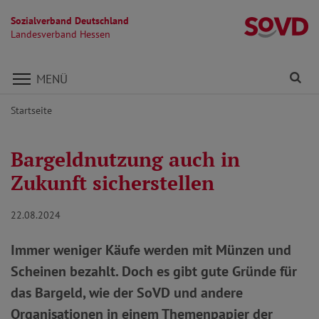
Sozialverband Deutschland
L
Landesverband Hessen
Direkt zu den Inhalten springen
Fi
MENÜ
Startseite
Bargeldnutzung auch in
Zukunft sicherstellen
22.08.2024
Immer weniger Käufe werden mit Münzen und
Scheinen bezahlt. Doch es gibt gute Gründe für
das Bargeld, wie der SoVD und andere
Organisationen in einem Themenpapier der