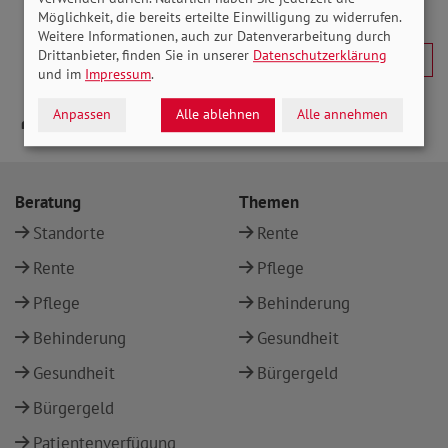
Möglichkeit, die bereits erteilte Einwilligung zu widerrufen.
Weitere Informationen, auch zur Datenverarbeitung durch
Drittanbieter, finden Sie in unserer
Datenschutzerklärung
und im
Impressum
.
Anpassen
Alle ablehnen
Alle annehmen
Beratung
Themen
Standorte
Rente
Rente
Pflege
Pflege
Behinderung
Behinderung
Gesundheit
Gesundheit
Bürgergeld
Bürgergeld
Patientenverfügung