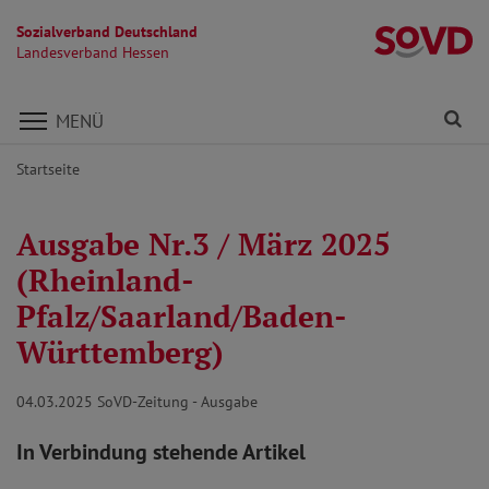
Sozialverband Deutschland
L
Landesverband Hessen
Direkt zu den Inhalten springen
Fi
MENÜ
Startseite
Ausgabe Nr.3 / März 2025
(Rheinland-
Pfalz/Saarland/Baden-
Württemberg)
04.03.2025
SoVD-Zeitung - Ausgabe
In Verbindung stehende Artikel