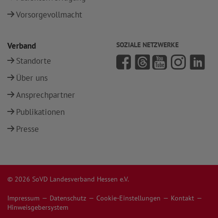
Vorsorgevollmacht
Verband
SOZIALE NETZWERKE
Standorte
Über uns
Ansprechpartner
Publikationen
Presse
© 2026 SoVD Landesverband Hessen e.V.
Impressum
Datenschutz
Cookie-Einstellungen
Kontakt
Hinweisgebersystem