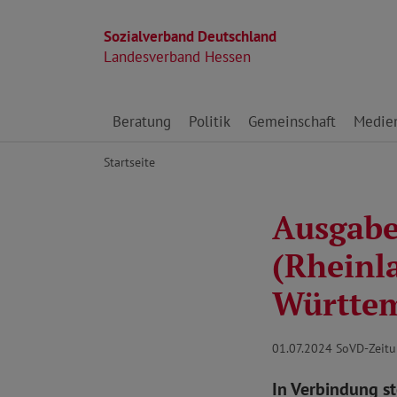
Sozialverband Deutschland
Landesverband Hessen
Direkt zu den Inhalten springen
Beratung
Politik
Gemeinschaft
Medie
Startseite
Ausgabe 
(Rheinl
Württe
01.07.2024
SoVD-Zeitu
In Verbindung s