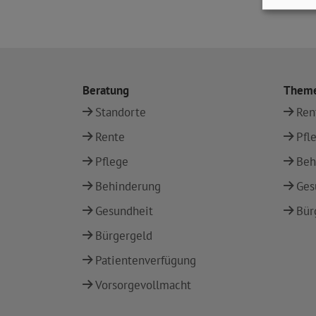
Beratung
Them
Standorte
Ren
Rente
Pfl
Pflege
Beh
Behinderung
Ges
Gesundheit
Bür
Bürgergeld
Patientenverfügung
Vorsorgevollmacht